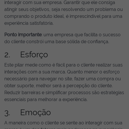
interagir com sua empresa. Garantir que ele consiga
atingir seus objetivos, seja resolvendo um problema ou
comprando o produto ideal, é imprescindível para uma
experiência satisfatória.
Ponto importante
: uma empresa que facilita o sucesso
do cliente constrói uma base sólida de confiança.
2. Esforço
Este pilar mede como é fácil para o cliente realizar suas
interações com a sua marca. Quanto menor o esforço
necessário para navegar no site, fazer uma compra ou
obter suporte, melhor será a percepção do cliente.
Reduzir barreiras e simplificar processos são estratégias
essenciais para melhorar a experiência.
3. Emoção
A maneira como o cliente se sente ao interagir com sua