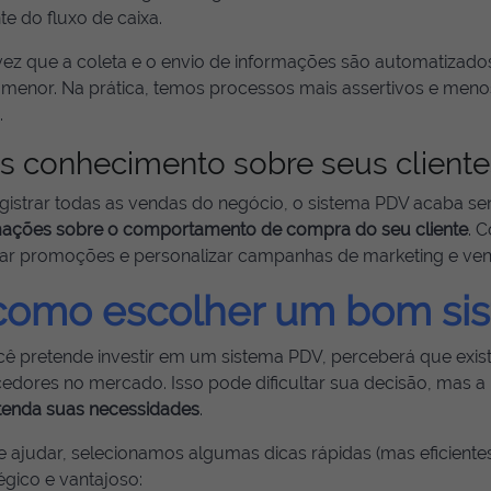
nte do fluxo de caixa.
ez que a coleta e o envio de informações são automatizados
 menor. Na prática, temos processos mais assertivos e meno
.
s conhecimento sobre seus cliente
egistrar todas as vendas do negócio, o sistema PDV acaba 
mações sobre o comportamento de compra do seu cliente
. 
jar promoções e personalizar campanhas de marketing e ven
como escolher um bom si
cê pretende investir em um sistema PDV, perceberá que exis
edores no mercado. Isso pode dificultar sua decisão, mas a 
tenda suas necessidades
.
e ajudar, selecionamos algumas dicas rápidas (mas eficiente
égico e vantajoso: