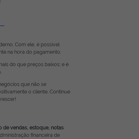
erno. Com ele, é possível
ente na hora do pagamento.
is do que preços baixos; e é
.
negócios que não se
tivamente o cliente. Continue
rescer!
o de vendas, estoque, notas
dministração financeira de