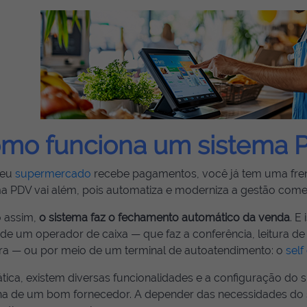
mo funciona um sistema 
seu
supermercado
recebe pagamentos, você já tem uma frent
ma PDV vai além, pois automatiza e moderniza a gestão comer
 assim,
o sistema faz o fechamento automático da venda
. E
de um operador de caixa — que faz a conferência, leitura de 
a — ou por meio de um terminal de autoatendimento: o
self
tica, existem diversas funcionalidades e a configuração do
ha de um bom fornecedor. A depender das necessidades do 