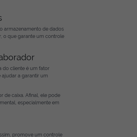
s
 do armazenamento de dados
, o que garante um controle
laborador
 do cliente é um fator
 ajudar a garantir um
 de caixa. Afinal, ele pode
 mental, especialmente em
. Assim, promove um controle