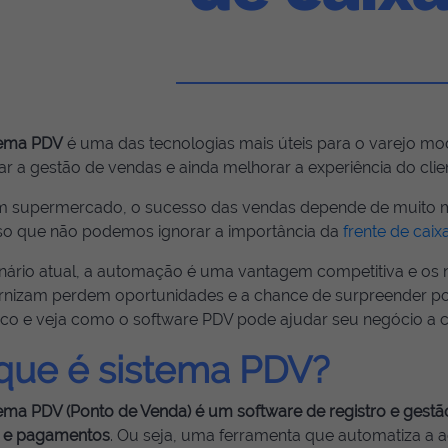
tema PDV
é uma das tecnologias mais úteis para o varejo mod
ar a gestão de vendas e ainda melhorar a experiência do cli
 supermercado, o sucesso das vendas depende de muito ma
sso que não podemos ignorar a importância da
frente de caixa
nário atual, a automação é uma vantagem competitiva e os 
nizam perdem oportunidades e a chance de surpreender posi
co e veja como o software PDV pode ajudar seu negócio a c
que é sistema PDV?
tema PDV (Ponto de Venda) é um software de registro e gestã
is e pagamentos
. Ou seja, uma ferramenta que automatiza a a