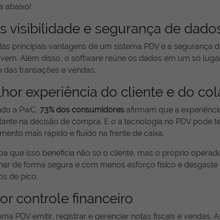
a abaixo!
s visibilidade e segurança de dado
as principais vantagens de um sistema PDV é a segurança
vem. Além disso, o software reúne os dados em um só lugar
o das transações e vendas.
hor experiência do cliente e do co
do a PwC,
73% dos consumidores
afirmam que a experiência
ante na decisão de compra. E o a tecnologia no PDV pode te
mento mais rápido e fluido na frente de caixa.
a que isso beneficia não só o cliente, mas o próprio operador
lhar de forma segura e com menos esforço físico e desgaste
os de pico.
or controle financeiro
ema PDV emitir, registrar e gerenciar notas fiscais e vendas