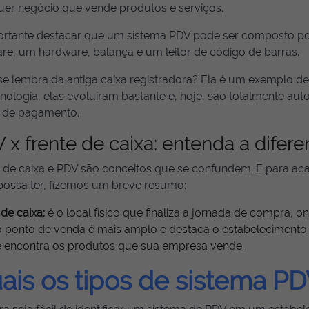
uer negócio que vende produtos e serviços.
ortante destacar que um sistema PDV pode ser composto p
re, um hardware, balança e um leitor de código de barras.
se lembra da antiga caixa registradora? Ela é um exemplo 
nologia, elas evoluíram bastante e, hoje, são totalmente au
 de pagamento.
 x frente de caixa: entenda a difer
e de caixa e PDV são conceitos que se confundem. E para a
possa ter, fizemos um breve resumo:
 de caixa:
é o local físico que finaliza a jornada de compra, o
 ponto de venda é mais amplo e destaca o estabelecimento 
te encontra os produtos que sua empresa vende.
ais os tipos de sistema P