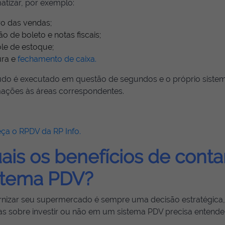
atizar, por exemplo:
ro das vendas;
o de boleto e notas fiscais;
le de estoque;
ura e
fechamento de caixa.
tudo é executado em questão de segundos e o próprio sistem
mações às áreas correspondentes.
ça o RPDV da RP Info.
ais os benefícios de cont
stema PDV?
nizar seu supermercado é sempre uma decisão estratégica,
as sobre investir ou não em um sistema PDV precisa entende