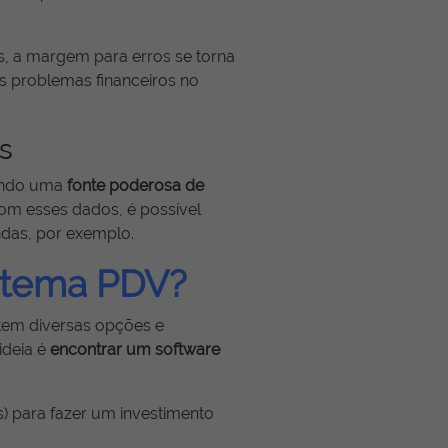
, a margem para erros se torna
s problemas financeiros no
s
sendo uma
fonte poderosa de
Com esses dados, é possível
das, por exemplo.
stema PDV?
tem diversas opções e
ideia é
encontrar um software
s) para fazer um investimento