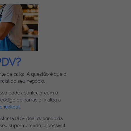
PDV?
e de caixa. A questão é que o
cial do seu negócio.
 isso pode acontecer com o
código de barras e finaliza a
 checkout.
 sistema PDV ideal depende da
seu supermercado, é possível