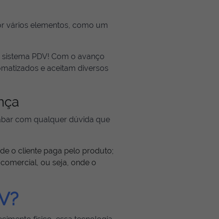
or vários elementos, como um
de sistema PDV! Com o avanço
tomatizados e aceitam diversos
ença
cabar com qualquer dúvida que
nde o cliente paga pelo produto;
comercial, ou seja, onde o
DV?