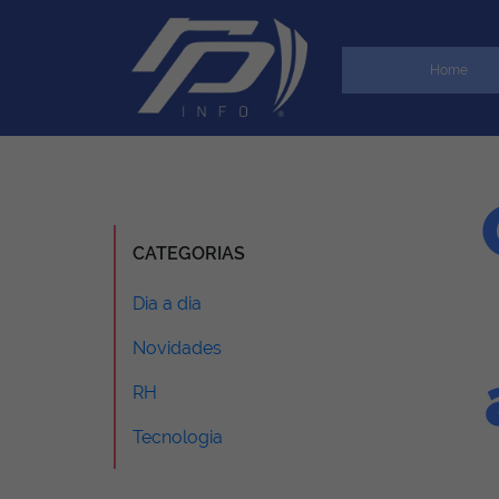
Home
CATEGORIAS
Dia a dia
Novidades
RH
Tecnologia